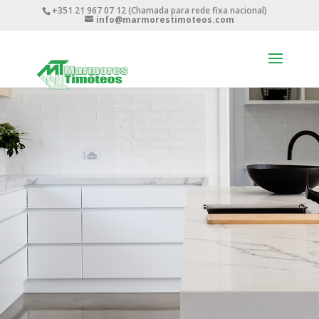
+351 21 967 07 12 (Chamada para rede fixa nacional)
info@marmorestimoteos.com