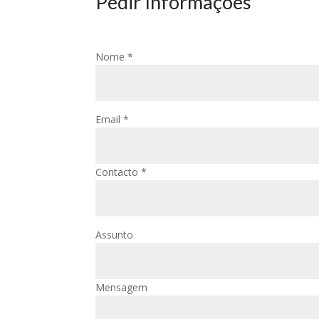
Pedir Informações
Nome *
Email *
Contacto *
Assunto
Mensagem